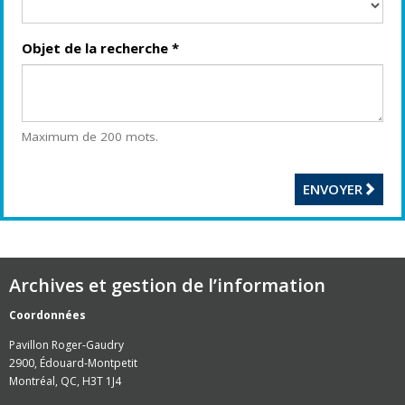
Objet de la recherche
*
Maximum de 200 mots.
ENVOYER
Archives et gestion de l’information
Coordonnées
Pavillon Roger-Gaudry
2900, Édouard-Montpetit
Montréal, QC, H3T 1J4