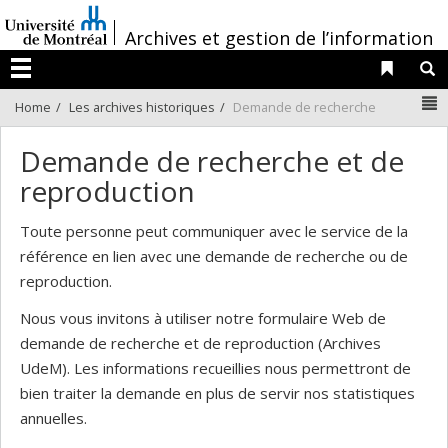
Passer
/
au
Archives et gestion de l’information
contenu
Liens 
R
Menu
N
Home
Les archives historiques
Demande de recherche
Demande de recherche et de
reproduction
Toute personne peut communiquer avec le service de la
référence en lien avec une demande de recherche ou de
reproduction.
Nous vous invitons à utiliser notre formulaire Web de
demande de recherche et de reproduction (Archives
UdeM). Les informations recueillies nous permettront de
bien traiter la demande en plus de servir nos statistiques
annuelles.