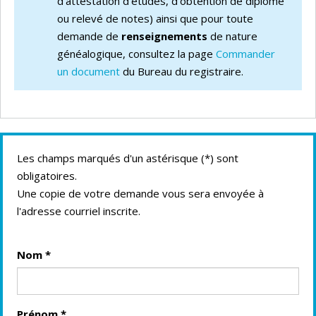
d'attestation d'études, d'obtention de diplôme
ou relevé de notes) ainsi que pour toute
demande de
renseignements
de nature
généalogique, consultez la page
Commander
un document
du Bureau du registraire.
Les champs marqués d'un astérisque (
*
) sont
obligatoires.
Une copie de votre demande vous sera envoyée à
l'adresse courriel inscrite.
Nom
*
Prénom
*