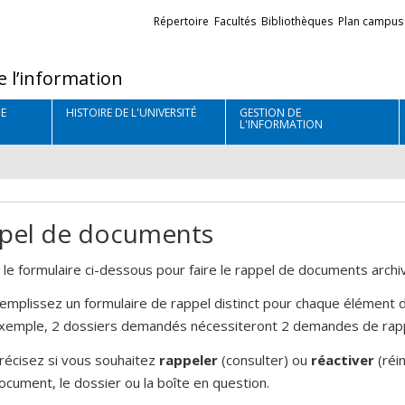
Liens
Répertoire
Facultés
Bibliothèques
Plan campus
externes
e l’information
E
HISTOIRE DE L'UNIVERSITÉ
GESTION DE
L'INFORMATION
pel de documents
z le formulaire ci-dessous pour faire le rappel de documents arch
emplissez un formulaire de rappel distinct pour chaque élément 
xemple, 2 dossiers demandés nécessiteront 2 demandes de rapp
récisez si vous souhaitez
rappeler
(consulter) ou
réactiver
(réi
ocument, le dossier ou la boîte en question.