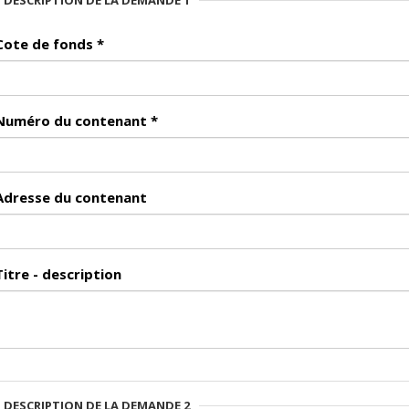
DESCRIPTION DE LA DEMANDE 1
Cote de fonds
*
Numéro du contenant
*
Adresse du contenant
Titre - description
DESCRIPTION DE LA DEMANDE 2