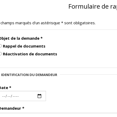
Formulaire de ra
 champs marqués d'un astérisque * sont obligatoires.
Objet de la demande
*
Rappel de documents
Réactivation de documents
IDENTIFICATION DU DEMANDEUR
Date
*
Demandeur
*