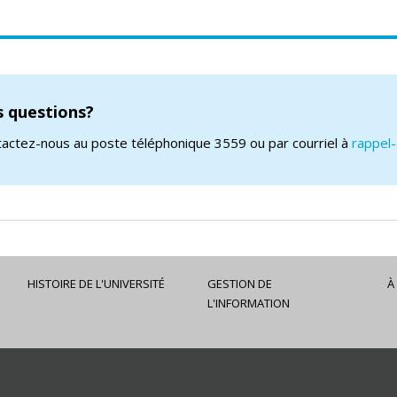
 questions?
actez-nous au poste téléphonique 3559 ou par courriel à
rappel
HISTOIRE DE L'UNIVERSITÉ
GESTION DE
À
L'INFORMATION