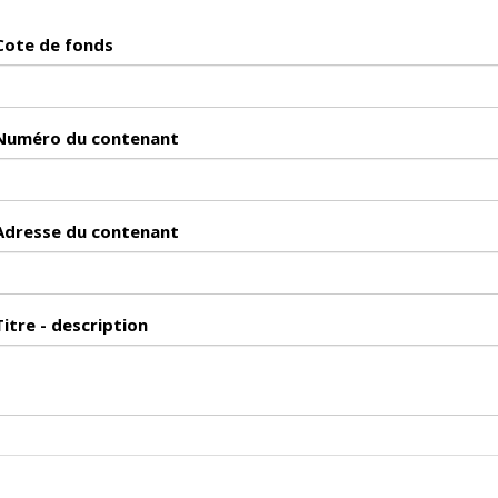
Cote de fonds
Numéro du contenant
Adresse du contenant
Titre - description