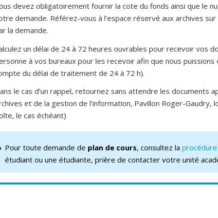
ous devez obligatoirement fournir la cote du fonds ainsi que le 
otre demande. Référez-vous à l’espace réservé aux archives sur le
ar la demande.
alculez un délai de 24 à 72 heures ouvrables pour recevoir vos d
ersonne à vos bureaux pour les recevoir afin que nous puissions 
ompte du délai de traitement de 24 à 72 h).
ans le cas d’un rappel, retournez sans attendre les documents aprè
rchives et de la gestion de l’information, Pavillon Roger-Gaudry, l
oîte, le cas échéant)
Pour toute demande de
plan de cours
, consultez la
procédure 
étudiant ou une étudiante, prière de contacter votre unité acad