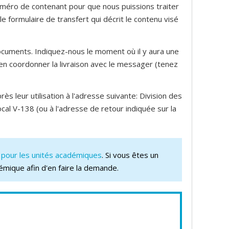
numéro de contenant pour que nous puissions traiter
 formulaire de transfert qui décrit le contenu visé
ocuments. Indiquez-nous le moment où il y aura une
en coordonner la livraison avec le messager (tenez
s leur utilisation à l'adresse suivante: Division des
ocal V-138 (ou à l'adresse de retour indiquée sur la
pour les unités académiques
. Si vous êtes un
émique afin d'en faire la demande.