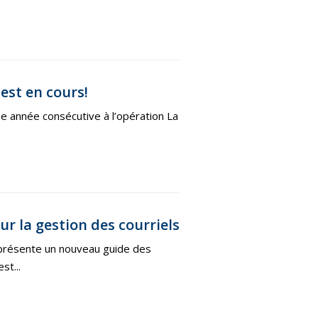
est en cours!
me année consécutive à l’opération La
 la gestion des courriels
n présente un nouveau guide des
st...