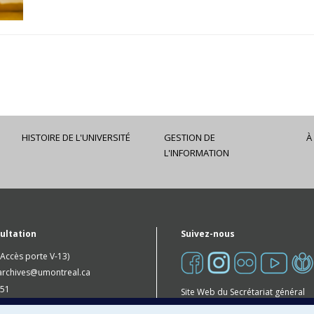
HISTOIRE DE L'UNIVERSITÉ
GESTION DE
À
L'INFORMATION
sultation
Suivez-nous
Accès porte V-13)
archives@umontreal.ca
51
Site Web du Secrétariat général
ous