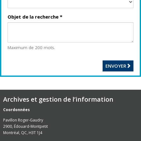
Objet de la recherche
*
Maximum de 200 mots.
ENVOYER
Archives et gestion de l’information
Coordonnées
Pavillon Roger-Gaudry
2900, Édouard-Montpetit
Montréal, QC, H3T 1J4