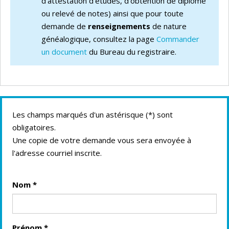
d'attestation d'études, d'obtention de diplôme
ou relevé de notes) ainsi que pour toute
demande de
renseignements
de nature
généalogique, consultez la page
Commander
un document
du Bureau du registraire.
Les champs marqués d'un astérisque (
*
) sont
obligatoires.
Une copie de votre demande vous sera envoyée à
l'adresse courriel inscrite.
Nom
*
Prénom
*