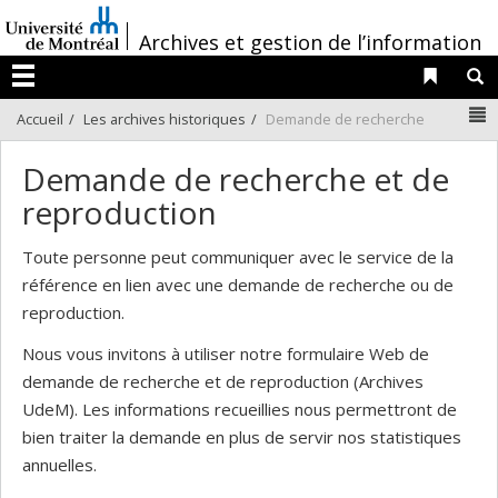
Passer
/
au
Archives et gestion de l’information
contenu
Liens 
R
Menu
N
Accueil
Les archives historiques
Demande de recherche
Demande de recherche et de
reproduction
Toute personne peut communiquer avec le service de la
référence en lien avec une demande de recherche ou de
reproduction.
Nous vous invitons à utiliser notre formulaire Web de
demande de recherche et de reproduction (Archives
UdeM). Les informations recueillies nous permettront de
bien traiter la demande en plus de servir nos statistiques
annuelles.