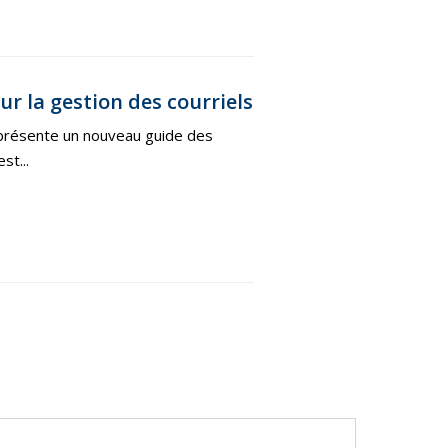
 la gestion des courriels
n présente un nouveau guide des
st...