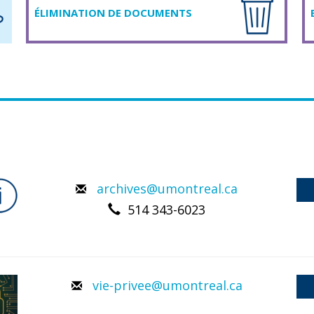
ÉLIMINATION DE DOCUMENTS
archives@umontreal.ca
514 343-6023
vie-privee@umontreal.ca