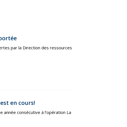
portée
rtes par la Direction des ressources
est en cours!
me année consécutive à l’opération La