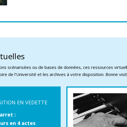
rtuelles
tions scénarisées ou de bases de données, ces ressources virtuel
ire de l’Université et les archives à votre disposition. Bonne visit
SITION EN VEDETTE
arret :
urs en 4 actes