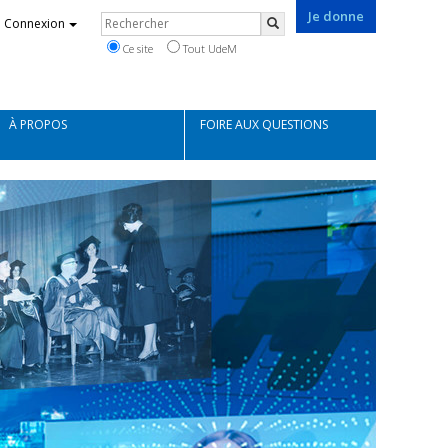
Je donne
Rechercher
Connexion
Rechercher
Ce site
Tout UdeM
À PROPOS
FOIRE AUX QUESTIONS