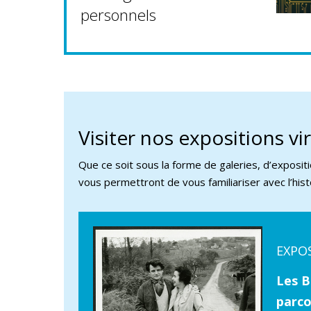
personnels
Visiter nos expositions vi
Que ce soit sous la forme de galeries, d’exposi
vous permettront de vous familiariser avec l’histo
EXPO
Les B
parco