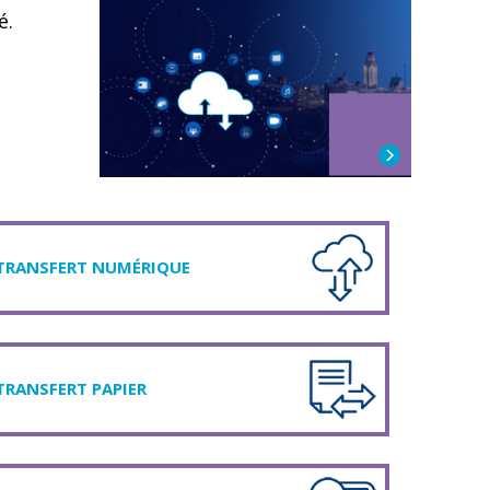
é.
TRANSFERT NUMÉRIQUE
TRANSFERT PAPIER