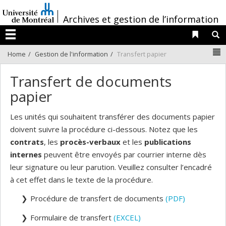
Passer
/
au
Archives et gestion de l’information
contenu
Liens 
R
Menu
N
Home
Gestion de l'information
Transfert papier
Transfert de documents
papier
Les unités qui souhaitent transférer des documents papier
doivent suivre la procédure ci-dessous. Notez que les
contrats
, les
procès-verbaux
et les
publications
internes
peuvent être envoyés par courrier interne dès
leur signature ou leur parution. Veuillez consulter l’encadré
à cet effet dans le texte de la procédure.
Procédure de transfert de documents
(PDF)
Formulaire de transfert
(EXCEL)