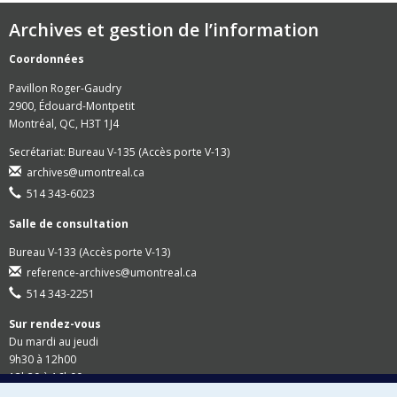
Archives et gestion de l’information
Coordonnées
Pavillon Roger-Gaudry
2900, Édouard-Montpetit
Montréal, QC, H3T 1J4
Secrétariat: Bureau V-135 (Accès porte V-13)
archives@umontreal.ca
514 343-6023
Salle de consultation
Bureau V-133 (Accès porte V-13)
reference-archives@umontreal.ca
514 343-2251
Sur rendez-vous
Du mardi au jeudi
9h30 à 12h00
13h30 à 16h00