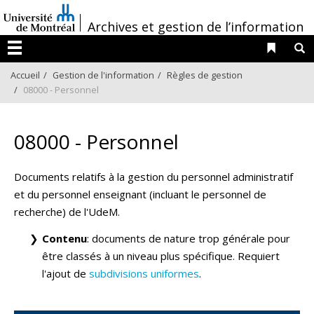
Passer
/
au
Archives et gestion de l’information
contenu
Liens 
R
Menu
Accueil
Gestion de l'information
Règles de gestion
08000 - Personnel
08000 - Personnel
Documents relatifs à la gestion du personnel administratif
et du personnel enseignant (incluant le personnel de
recherche) de l'UdeM.
Contenu
: documents de nature trop générale pour
être classés à un niveau plus spécifique. Requiert
l'ajout de
subdivisions uniformes
.