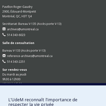
Pavillon Roger-Gaudry
2900, Édouard-Montpetit
Montréal, QC, H3T 1J4
Secrétariat: Bureau V-135 (Accès porte V-13)
archives@umontreal.ca
514 343-6023
Salle de consultation
Bureau V-133 (Accès porte V-13)
reference-archives@umontreal.ca
514 343-2251
Sur rendez-vous
Du mardi au jeudi
9h30 à 12h00
13h30 à 16h00
Suivez-nous
L’UdeM reconnaît l’importance de
respecter la vie privée