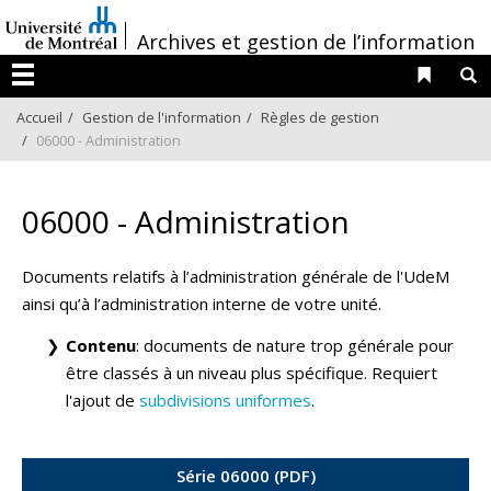
Passer
/
au
Archives et gestion de l’information
contenu
Liens 
R
Menu
Accueil
Gestion de l'information
Règles de gestion
06000 - Administration
06000 - Administration
Documents relatifs à l’administration générale de l'UdeM
ainsi qu’à l’administration interne de votre unité.
Contenu
: documents de nature trop générale pour
être classés à un niveau plus spécifique. Requiert
l'ajout de
subdivisions uniformes
.
Série 06000 (PDF)