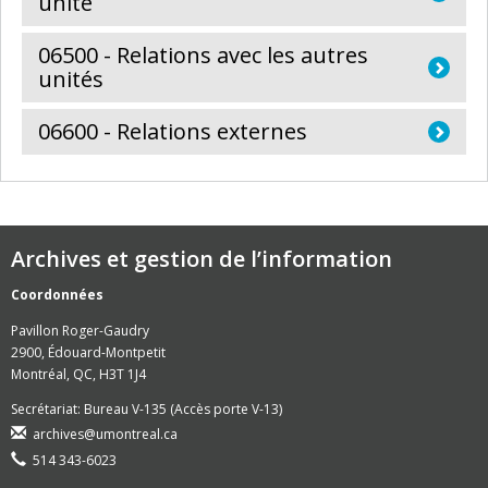
unité
06500 - Relations avec les autres
unités
06600 - Relations externes
Archives et gestion de l’information
Coordonnées
Pavillon Roger-Gaudry
2900, Édouard-Montpetit
Montréal, QC, H3T 1J4
Secrétariat: Bureau V-135 (Accès porte V-13)
archives@umontreal.ca
514 343-6023