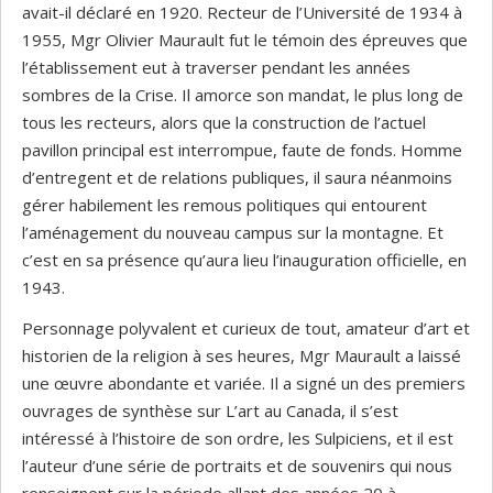
avait-il déclaré en 1920. Recteur de l’Université de 1934 à
1955, Mgr Olivier Maurault fut le témoin des épreuves que
l’établissement eut à traverser pendant les années
sombres de la Crise. Il amorce son mandat, le plus long de
tous les recteurs, alors que la construction de l’actuel
pavillon principal est interrompue, faute de fonds. Homme
d’entregent et de relations publiques, il saura néanmoins
gérer habilement les remous politiques qui entourent
l’aménagement du nouveau campus sur la montagne. Et
c’est en sa présence qu’aura lieu l’inauguration officielle, en
1943.
Personnage polyvalent et curieux de tout, amateur d’art et
historien de la religion à ses heures, Mgr Maurault a laissé
une œuvre abondante et variée. Il a signé un des premiers
ouvrages de synthèse sur L’art au Canada, il s’est
intéressé à l’histoire de son ordre, les Sulpiciens, et il est
l’auteur d’une série de portraits et de souvenirs qui nous