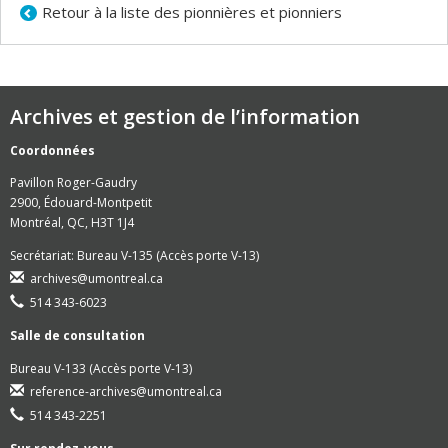
Retour à la liste des pionnières et pionniers
Archives et gestion de l’information
Coordonnées
Pavillon Roger-Gaudry
2900, Édouard-Montpetit
Montréal, QC, H3T 1J4
Secrétariat: Bureau V-135 (Accès porte V-13)
archives@umontreal.ca
514 343-6023
Salle de consultation
Bureau V-133 (Accès porte V-13)
reference-archives@umontreal.ca
514 343-2251