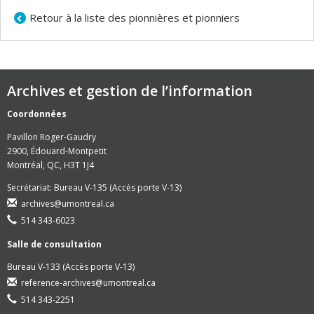
Retour à la liste des pionnières et pionniers
Archives et gestion de l’information
Coordonnées
Pavillon Roger-Gaudry
2900, Édouard-Montpetit
Montréal, QC, H3T 1J4
Secrétariat: Bureau V-135 (Accès porte V-13)
archives@umontreal.ca
514 343-6023
Salle de consultation
Bureau V-133 (Accès porte V-13)
reference-archives@umontreal.ca
514 343-2251