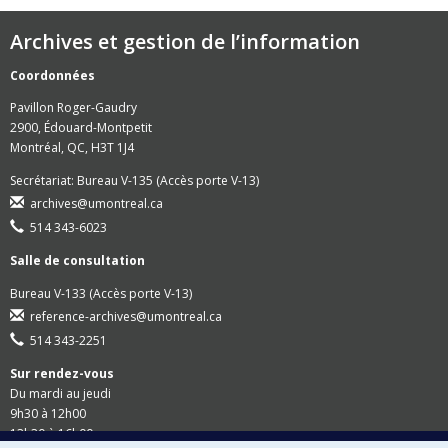
Archives et gestion de l’information
Coordonnées
Pavillon Roger-Gaudry
2900, Édouard-Montpetit
Montréal, QC, H3T 1J4
Secrétariat: Bureau V-135 (Accès porte V-13)
archives@umontreal.ca
514 343-6023
Salle de consultation
Bureau V-133 (Accès porte V-13)
reference-archives@umontreal.ca
514 343-2251
Sur rendez-vous
Du mardi au jeudi
9h30 à 12h00
13h30 à 16h00