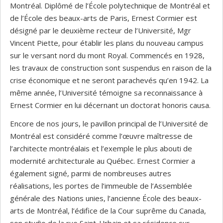
Montréal. Diplômé de l’École polytechnique de Montréal et
de l’École des beaux-arts de Paris, Ernest Cormier est
désigné par le deuxième recteur de l’Université, Mgr
Vincent Piette, pour établir les plans du nouveau campus
sur le versant nord du mont Royal. Commencés en 1928,
les travaux de construction sont suspendus en raison de la
crise économique et ne seront parachevés qu’en 1942. La
même année, l’Université témoigne sa reconnaissance à
Ernest Cormier en lui décernant un doctorat honoris causa.
Encore de nos jours, le pavillon principal de l’Université de
Montréal est considéré comme l’œuvre maîtresse de
l’architecte montréalais et l’exemple le plus abouti de
modernité architecturale au Québec. Ernest Cormier a
également signé, parmi de nombreuses autres
réalisations, les portes de l’immeuble de l’Assemblée
générale des Nations unies, l’ancienne École des beaux-
arts de Montréal, l’édifice de la Cour suprême du Canada,