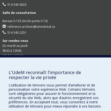
514 343-6023
Salle de consultation
Bureau V-133 (Accès porte V-13)
reference-archives@umontreal.ca
514 343-2251
Sur rendez-vous
Du mardi au jeudi
9h30 à 12h00
13h30 à 16h00
Suivez-nous
L’UdeM reconnaît l’importance de
respecter la vie privée
Site Web du Secrétariat général
L’utilisation de témoins nous permet d’améliorer et de
personnaliser votre expérience Web. Certains témoins
Accessibilité
sont obligatoires pour assurer le fonctionnement et la
sécurité du site Web, alors que d’autres enregistrent vos
Demandes en ligne
préférences. En acceptant tout, vous consentez à notre
utilisation de témoins pour mieux répondre à vos besoins.
Demande de rappel