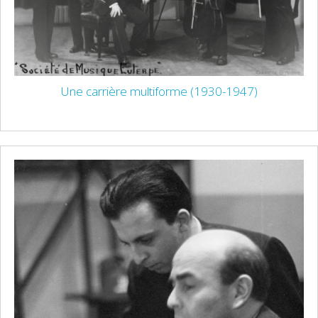
Une carrière multiforme (1930-1947)