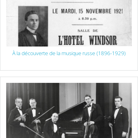
À la découverte de la musique russe (1896-1929)