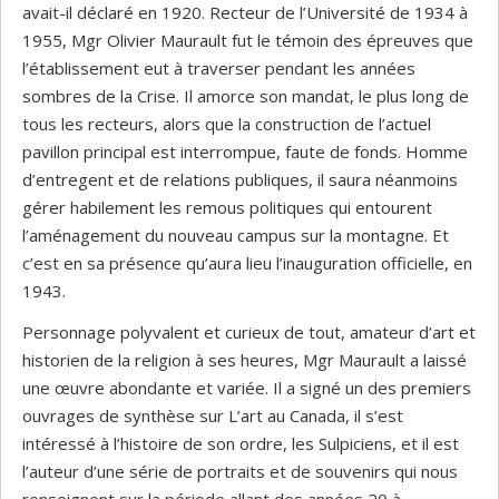
avait-il déclaré en 1920. Recteur de l’Université de 1934 à
1955, Mgr Olivier Maurault fut le témoin des épreuves que
l’établissement eut à traverser pendant les années
sombres de la Crise. Il amorce son mandat, le plus long de
tous les recteurs, alors que la construction de l’actuel
pavillon principal est interrompue, faute de fonds. Homme
d’entregent et de relations publiques, il saura néanmoins
gérer habilement les remous politiques qui entourent
l’aménagement du nouveau campus sur la montagne. Et
c’est en sa présence qu’aura lieu l’inauguration officielle, en
1943.
Personnage polyvalent et curieux de tout, amateur d’art et
historien de la religion à ses heures, Mgr Maurault a laissé
une œuvre abondante et variée. Il a signé un des premiers
ouvrages de synthèse sur L’art au Canada, il s’est
intéressé à l’histoire de son ordre, les Sulpiciens, et il est
l’auteur d’une série de portraits et de souvenirs qui nous