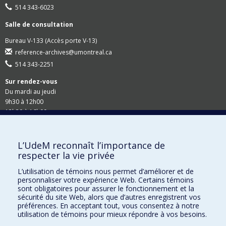
514 343-6023
Salle de consultation
Bureau V-133 (Accès porte V-13)
reference-archives@umontreal.ca
514 343-2251
Sur rendez-vous
Du mardi au jeudi
9h30 à 12h00
13h30 à 16h00
Suivez-nous
L’UdeM reconnaît l’importance de
respecter la vie privée
Site Web du Secrétariat général
L’utilisation de témoins nous permet d’améliorer et de
personnaliser votre expérience Web. Certains témoins
Accessibilité
sont obligatoires pour assurer le fonctionnement et la
sécurité du site Web, alors que d’autres enregistrent vos
Demandes en ligne
préférences. En acceptant tout, vous consentez à notre
utilisation de témoins pour mieux répondre à vos besoins.
Demande de rappel