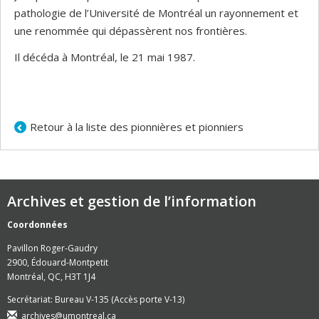
pathologie de l’Université de Montréal un rayonnement et
une renommée qui dépassèrent nos frontières.
Il décéda à Montréal, le 21 mai 1987.
Retour à la liste des pionnières et pionniers
Archives et gestion de l’information
Coordonnées
Pavillon Roger-Gaudry
2900, Édouard-Montpetit
Montréal, QC, H3T 1J4
Secrétariat: Bureau V-135 (Accès porte V-13)
archives@umontreal.ca