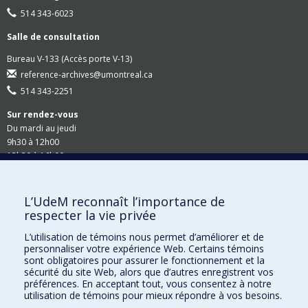
514 343-6023
Salle de consultation
Bureau V-133 (Accès porte V-13)
reference-archives@umontreal.ca
514 343-2251
Sur rendez-vous
Du mardi au jeudi
9h30 à 12h00
13h30 à 16h00
Suivez-nous
L’UdeM reconnaît l’importance de
respecter la vie privée
Site Web du Secrétariat général
L’utilisation de témoins nous permet d’améliorer et de
personnaliser votre expérience Web. Certains témoins
Accessibilité
sont obligatoires pour assurer le fonctionnement et la
sécurité du site Web, alors que d’autres enregistrent vos
Demandes en ligne
préférences. En acceptant tout, vous consentez à notre
utilisation de témoins pour mieux répondre à vos besoins.
Demande de rappel