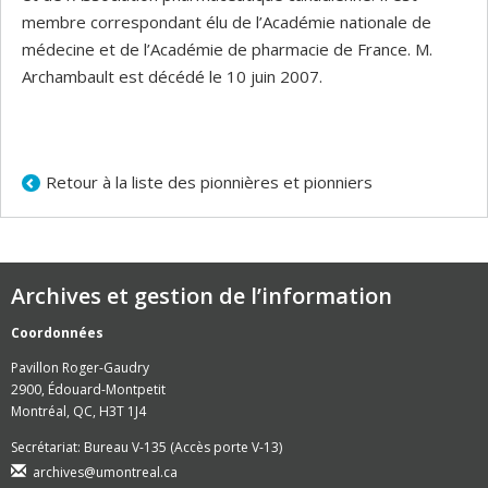
membre correspondant élu de l’Académie nationale de
médecine et de l’Académie de pharmacie de France. M.
Archambault est décédé le 10 juin 2007.
Retour à la liste des pionnières et pionniers
Archives et gestion de l’information
Coordonnées
Pavillon Roger-Gaudry
2900, Édouard-Montpetit
Montréal, QC, H3T 1J4
Secrétariat: Bureau V-135 (Accès porte V-13)
archives@umontreal.ca