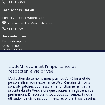
514 343-6023
Salle de consultation
Bureau V-133 (Accès porte V-13)
reference-archives@umontreal.ca
514 343-2251
Sur rendez-vous
Du mardi au jeudi
9h30 à 12h00
13h30 à 16h00
Suivez-nous
L’UdeM reconnaît l’importance de
respecter la vie privée
Site Web du Secrétariat général
L’utilisation de témoins nous permet d’améliorer et de
personnaliser votre expérience Web. Certains témoins
Accessibilité
sont obligatoires pour assurer le fonctionnement et la
sécurité du site Web, alors que d’autres enregistrent vos
Demandes en ligne
préférences. En acceptant tout, vous consentez à notre
utilisation de témoins pour mieux répondre à vos besoins.
Demande de rappel